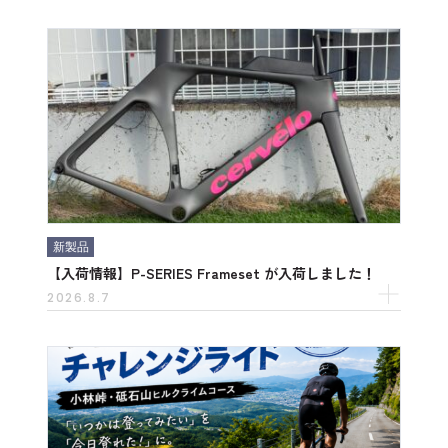
新製品
【入荷情報】P-SERIES Frameset が入荷しました！
2026.8.7