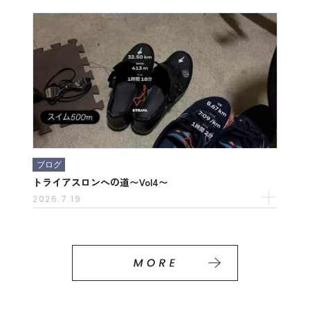
ブログ
トライアスロンへの道〜Vol4〜
2026.7.19