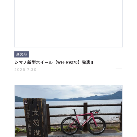
新製品
シマノ新型ホイール【WH-R9370】発表‼
2026.7.30