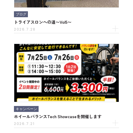
ブログ
トライアスロンへの道〜Vol5〜
2026.7.28
キャンペーン
ホイールバランスTech Showcaseを開催します
2026.7.21