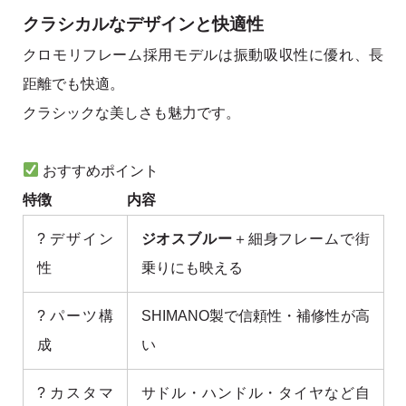
クラシカルなデザインと快適性
クロモリフレーム採用モデルは振動吸収性に優れ、長
距離でも快適。
クラシックな美しさも魅力です。
おすすめポイント
特徴
内容
? デザイン
ジオスブルー
＋細身フレームで街
性
乗りにも映える
? パーツ構
SHIMANO製で信頼性・補修性が高
成
い
?️ カスタマ
サドル・ハンドル・タイヤなど自