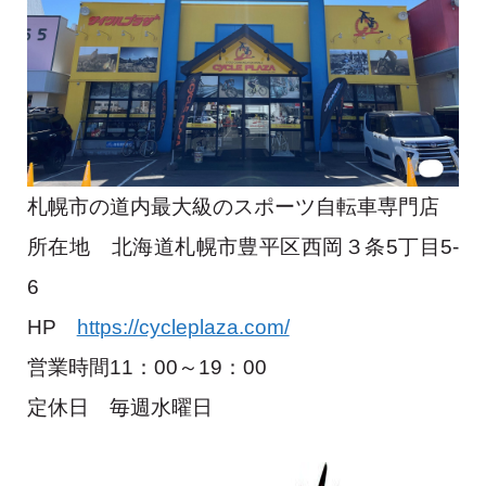
札幌市の道内最大級のスポーツ自転車専門店
所在地 北海道札幌市豊平区西岡３条5丁目5-
6
HP
https://cycleplaza.com/
営業時間11：00～19：00
定休日 毎週水曜日