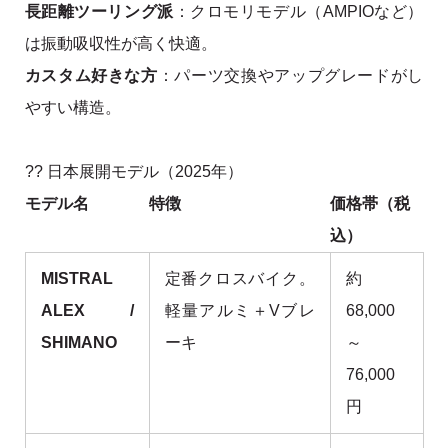
長距離ツーリング派
：クロモリモデル（AMPIOなど）
は振動吸収性が高く快適。
カスタム好きな方
：パーツ交換やアップグレードがし
やすい構造。
?? 日本展開モデル（2025年）
モデル名
特徴
価格帯（税
込）
MISTRAL
定番クロスバイク。
約
ALEX /
軽量アルミ＋Vブレ
68,000
SHIMANO
ーキ
～
76,000
円