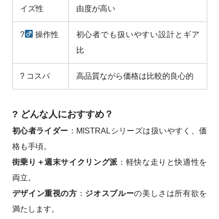
イズ性
由度が高い
?‍
操作性
初心者でも扱いやすい設計とギア
比
? コスパ
高品質ながら価格は比較的良心的
? どんな人におすすめ？
初心者ライダー
：MISTRALシリーズは扱いやすく、価
格も手頃。
街乗り＋週末サイクリング派
：軽快な走りと快適性を
両立。
デザイン重視の方
：
ジオスブルー
の美しさは所有欲を
満たします。