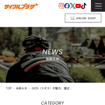
>
>
TOP
お知らせ
GIOS（ジオス）の魅力、選ば...
CATEGORY