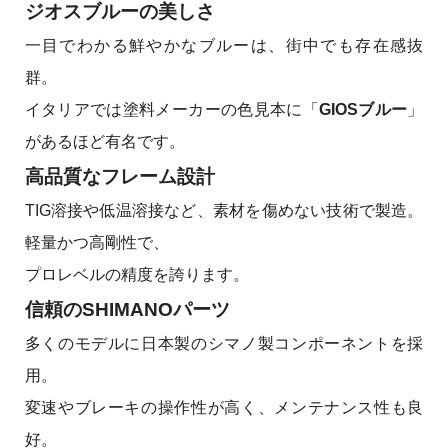
ジオスブルーの美しさ
一目でわかる鮮やかなブルーは、街中でも存在感抜
群。
イタリアでは塗料メーカーの色見本に「
GIOSブルー
」
があるほど有名です。
高品質なフレーム設計
TIG溶接や低温溶接など、素材を傷めない技術で製造。
軽量かつ高剛性で、
プロレベルの精度を誇ります。
信頼のSHIMANOパーツ
多くのモデルに日本製のシマノ製コンポーネントを採
用。
変速やブレーキの操作性が高く、メンテナンス性も良
好。