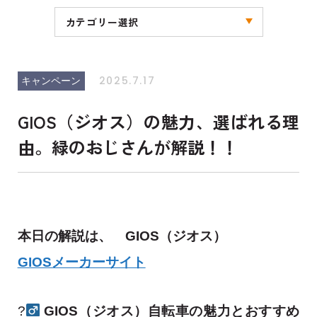
カテゴリー選択
全ての記事
お知らせ
キャンペーン
ブログ
その他
2025.7.17
キャンペーン
GIOS（ジオス）の魅力、選ばれる理
由。緑のおじさんが解説！！
本日の解説は、 GIOS（ジオス）
GIOSメーカーサイト
?‍
GIOS（ジオス）自転車の魅力とおすすめ