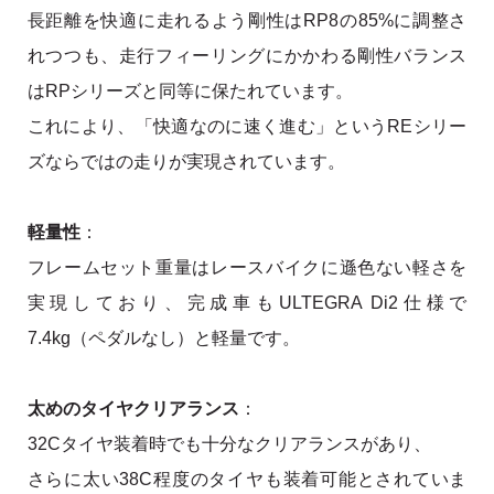
長距離を快適に走れるよう剛性はRP8の85%に調整さ
れつつも、走行フィーリングにかかわる剛性バランス
はRPシリーズと同等に保たれています。
これにより、「快適なのに速く進む」というREシリー
ズならではの走りが実現されています。
軽量性
：
フレームセット重量はレースバイクに遜色ない軽さを
実現しており、完成車もULTEGRA Di2仕様で
7.4kg（ペダルなし）と軽量です。
太めのタイヤクリアランス
：
32Cタイヤ装着時でも十分なクリアランスがあり、
さらに太い38C程度のタイヤも装着可能とされていま