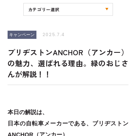
カテゴリー選択
全ての記事
お知らせ
キャンペーン
ブログ
その他
2025.7.4
キャンペーン
ブリヂストンANCHOR（アンカー）
の魅力、選ばれる理由。緑のおじさ
んが解説！！
本日の解説は、
日本の自転車メーカーである、ブリヂストン
ANCHOR（アンカー）