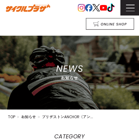
>
>
TOP
お知らせ
ブリヂストンANCHOR（アン...
CATEGORY