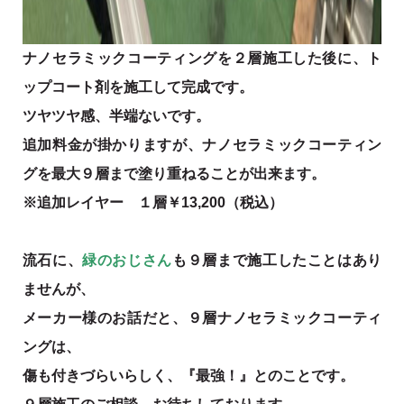
ナノセラミックコーティングを２層施工した後に、ト
ップコート剤を施工して完成です。
ツヤツヤ感、半端ないです。
追加料金が掛かりますが、ナノセラミックコーティン
グを最大９層まで塗り重ねることが出来ます。
※追加レイヤー １層￥13,200（税込）
流石に、
緑のおじさん
も９層まで施工したことはあり
ませんが、
メーカー様のお話だと、９層ナノセラミックコーティ
ングは、
傷も付きづらいらしく、『最強！』とのことです。