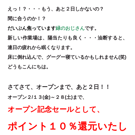
えっ！？・・・もう、あと２日しかないの？
間に合うのか！？
だいぶん焦っています
緑のおじさん
です。
新しい作業場は、陽当たりも良く・・・油断すると、
連日の疲れから眠くなります。
床に倒れ込んで、グーグー寝ているかもしれません(笑)
どうもこんにちは。
さてさて、オープンまで、あと２日！！
オープン２/１３(金)～２８(土)まで、
オープン記念セールとして、
ポイント１０％還元いたし