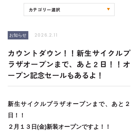
カテゴリー選択
全ての記事
お知らせ
キャンペーン
ブログ
その他
2026.2.11
お知らせ
カウントダウン！！新生サイクルプ
ラザオープンまで、あと２日！！オ
ープン記念セールもあるよ！
新生サイクルプラザオープンまで、あと２
日！！
２月１３日(金)新装オープンですよ！！