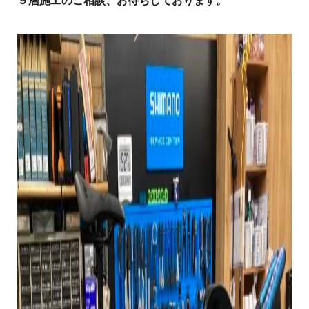
９層施工のご相談、お待ちしております。