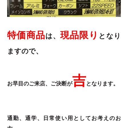
特価商品
現品限り
は、
となり
ますので、
吉
お早目のご来店、ご決断が
となります。
通勤、通学、日常使い用としてお考えのお