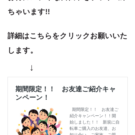
ちゃいます!!
詳細はこちらをクリックお願いいた
します。
↓