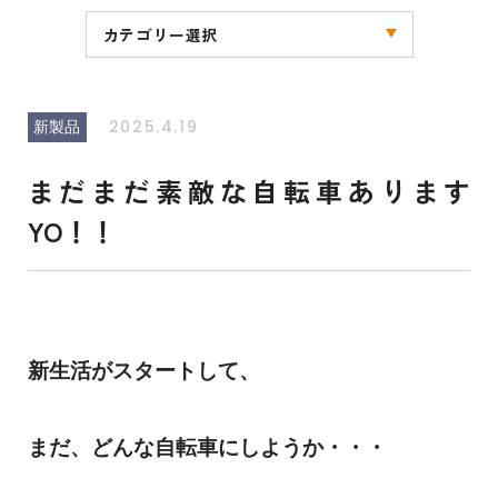
カテゴリー選択
全ての記事
お知らせ
キャンペーン
ブログ
その他
2025.4.19
新製品
まだまだ素敵な自転車あります
YO！！
新生活がスタートして、
まだ、どんな自転車にしようか・・・