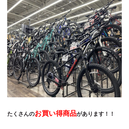
お買い得商品
たくさんの
があります！！