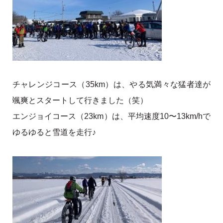
チャレンジコース（35km）は、やる気満々な猛者達が
颯爽とスタートして行きました（笑）
エンジョイコース（23km）は、平均速度10〜13km/hで
ゆるゆると雪道を走行♪