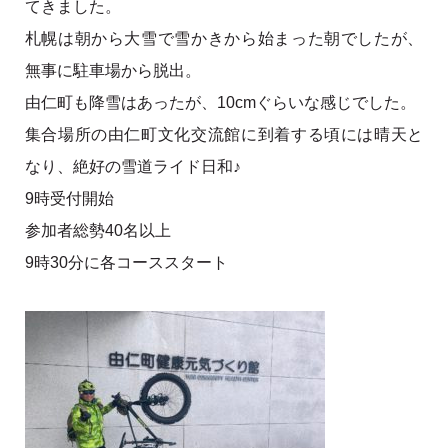
てきました。
札幌は朝から大雪で雪かきから始まった朝でしたが、
無事に駐車場から脱出。
由仁町も降雪はあったが、10cmぐらいな感じでした。
集合場所の由仁町文化交流館に到着する頃には晴天と
なり、絶好の雪道ライド日和♪
9時受付開始
参加者総勢40名以上
9時30分に各コーススタート