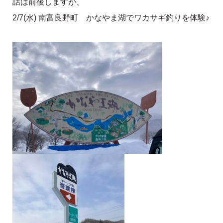
話は前後しますが、
2/7(水) 南富良野町 かなやま湖でワカサギ釣りを体験♪