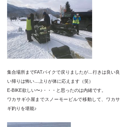
集合場所までFATバイクで戻りましたが…行きは良い良
い帰りは怖い…上りが体に応えます（笑）
E-BIKE欲しい〜♪・・・と思ったのは内緒です。
ワカサギ小屋までスノーモービルで移動して、ワカサ
ギ釣りを堪能♪