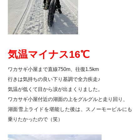
気温
マイナス16℃
ワカサギ小屋まで直線750m、往復1.5km
行きは気持ちの良い下り基調で全力疾走♪
気温が低くて目から涙が出まくりました。
ワカサギ小屋付近の湖面の上をグルグルと走り回り、
湖面雪上ライドを堪能した後は、スノーモービルにも
乗りたかったので（笑）