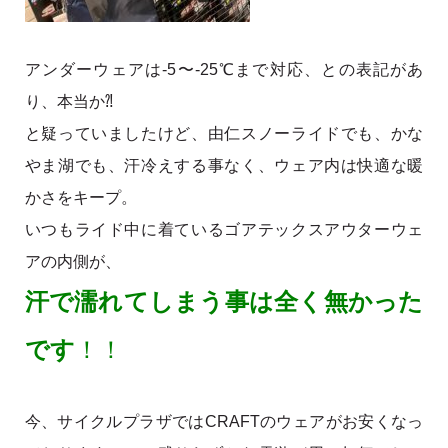
アンダーウェアは-5〜-25℃まで対応、との表記があ
り、本当か⁈
と疑っていましたけど、由仁スノーライドでも、かな
やま湖でも、汗冷えする事なく、ウェア内は快適な暖
かさをキープ。
いつもライド中に着ているゴアテックスアウターウェ
アの内側が、
汗で濡れてしまう事は全く無かった
です
！！
今、サイクルプラザではCRAFTのウェアがお安くなっ