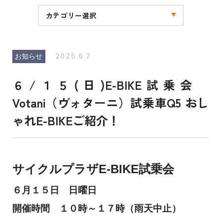
カテゴリー選択
全ての記事
お知らせ
キャンペーン
ブログ
その他
2025.6.7
お知らせ
６/１５(日)E-BIKE試乗会
Votani（ヴォターニ）試乗車Q5 おし
ゃれE-BIKEご紹介！
サイクルプラザE-BIKE試乗会
６月１５日 日曜日
開催時間 １０時～１７時（雨天中止）