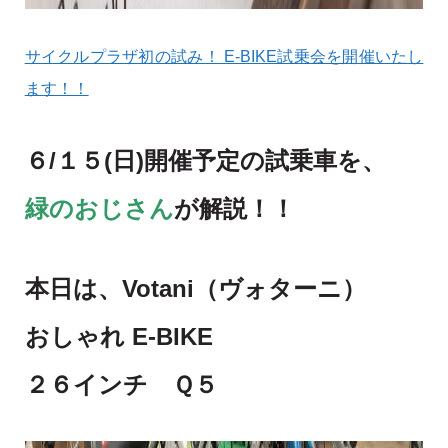
サイクルプラザ初の試み！ E-BIKE試乗会を開催いたし
ます！！
６/１５(日)開催予定の試乗車を、
緑のおじさん
が解説！！
本日は、Votani（ヴォターニ）
おしゃれ
E-BIKE
２６インチ Ｑ５