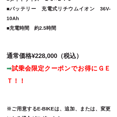
■バッテリー
充電式リチウムイオン
36V-
10Ah
■充電時間
約2.5時間
通常価格¥
228,000
（税込）
➡
試乗会
限定クーポンで
お得にＧＥ
Ｔ！！
※ご用意するE-BIKEは、追加、または、変更