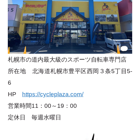
札幌市の道内最大級のスポーツ自転車専門店
所在地 北海道札幌市豊平区西岡３条5丁目5-
6
HP
https://cycleplaza.com/
営業時間11：00～19：00
定休日 毎週水曜日