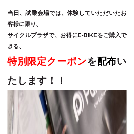
当日、試乗会場では、体験していただいたお
客様に限り、
サイクルプラザで、お得にE-BIKEをご購入で
きる、
特別限定クーポン
を
配布
い
たします！！