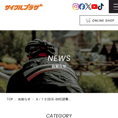
>
>
TOP
お知らせ
６/１５(日)E-BIKE試乗...
CATEGORY