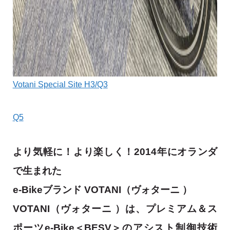
Votani Special Site H3/Q3
Q5
より気軽に！より楽しく！2014年にオランダ
で生まれた
e-Bikeブランド VOTANI（ヴォターニ ）
VOTANI（ヴォターニ ）は、プレミアム＆ス
ポーツe-Bike＜BESV＞のアシスト制御技術